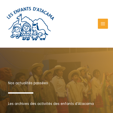
Aller
au
contenu
Nos actualités passées
Les archives des activités des enfants d’Atacama