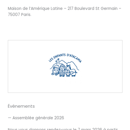
Maison de l’Amérique Latine – 217 Boulevard St Germain –
75007 Paris.
Évènements
— Assemblée générale 2026
Nous vous donnons rendez-vous le 7 mars 2026 à partir