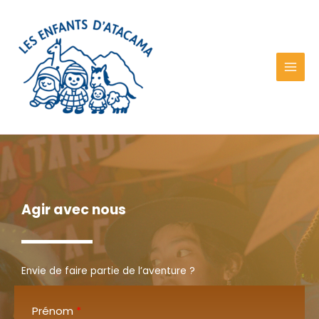
Aller
au
contenu
Agir avec nous
Envie de faire partie de l’aventure ?
Prénom