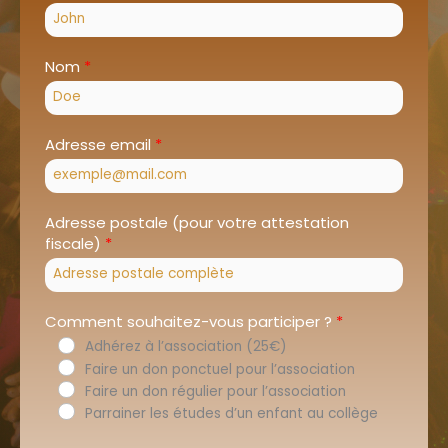
Nom
Adresse email
Adresse postale (pour votre attestation
fiscale)
Comment souhaitez-vous participer ?
Adhérez à l’association (25€)
Faire un don ponctuel pour l’association
Faire un don régulier pour l’association
Parrainer les études d’un enfant au collège